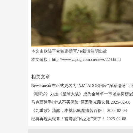
本文由欧陆平台独家撰写,转载请注明出处
本文链接：http://www.zqbag.com.cn/news/224.html
相关文章
NewJeans宣布正式更名为“NJZ”ADOR回应“深感遗憾”
20
《哪吒2》力压《星球大战》成为全球单一市场票房榜
马克西姆手指“从不买保险”原因曝光藏玄机
2025-02-08
《九重紫》清醒，本就比疯魔痛苦百倍！
2025-02-08
经典再现大银幕！宫﨑骏“风之谷”来了！
2025-02-08