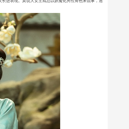
次长进表现。莫说大女主戏总以妖魔化男性角色来说事，透