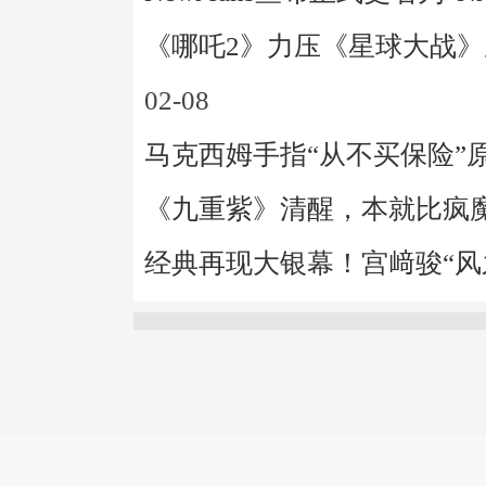
《哪吒2》力压《星球大战
02-08
马克西姆手指“从不买保险”
《九重紫》清醒，本就比疯
经典再现大银幕！宫﨑骏“风