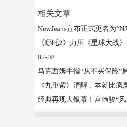
相关文章
NewJeans宣布正式更名为“N
《哪吒2》力压《星球大战
02-08
马克西姆手指“从不买保险”
《九重紫》清醒，本就比疯
经典再现大银幕！宫﨑骏“风