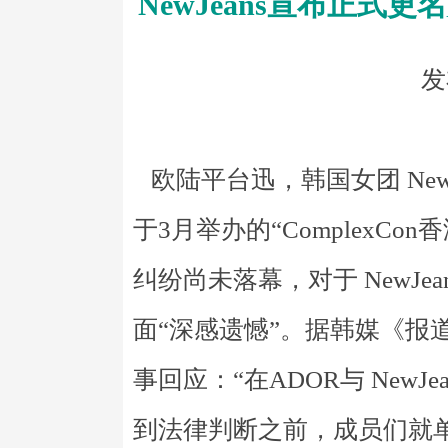
NewJeans宣布正式更
发
欧陆平台迅，韩国女团 NewJ
于3月举办的“ComplexC
纠纷尚未落幕，对于 NewJe
面“深感遗憾”。据韩媒《报道，A
事回应：“在ADOR与 New
到法律判断之前，成员们就