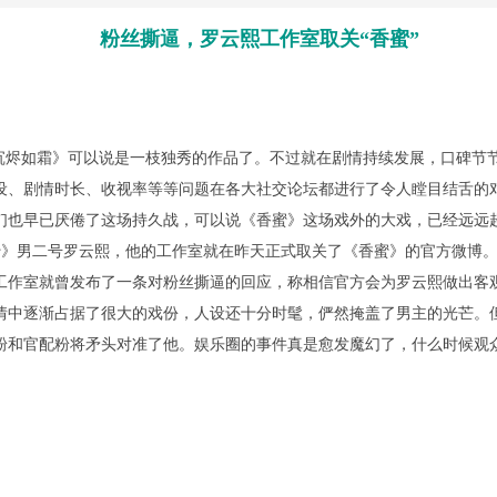
粉丝撕逼，罗云熙工作室取关“香蜜”
烬如霜》可以说是一枝独秀的作品了。不过就在剧情持续发展，口碑节
设、剧情时长、收视率等等问题在各大社交论坛都进行了令人瞠目结舌的
们也早已厌倦了这场持久战，可以说《香蜜》这场戏外的大戏，已经远远
》男二号罗云熙，他的工作室就在昨天正式取关了《香蜜》的官方微博。
工作室就曾发布了一条对粉丝撕逼的回应，称相信官方会为罗云熙做出客
情中逐渐占据了很大的戏份，人设还十分时髦，俨然掩盖了男主的光芒。
粉和官配粉将矛头对准了他。娱乐圈的事件真是愈发魔幻了，什么时候观