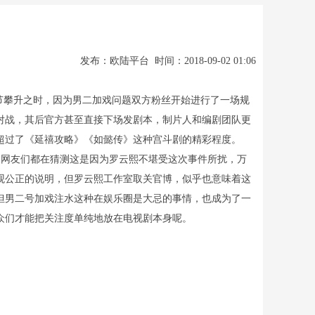
发布：欧陆平台 时间：2018-09-02 01:06
节攀升之时，因为男二加戏问题双方粉丝开始进行了一场规
对战，其后官方甚至直接下场发剧本，制片人和编剧团队更
超过了《延禧攻略》《如懿传》这种宫斗剧的精彩程度。
网友们都在猜测这是因为罗云熙不堪受这次事件所扰，万
观公正的说明，但罗云熙工作室取关官博，似乎也意味着这
但男二号加戏注水这种在娱乐圈是大忌的事情，也成为了一
众们才能把关注度单纯地放在电视剧本身呢。