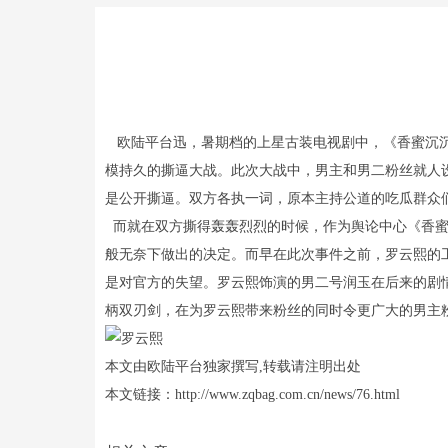
欧陆平台迅，暑期档的上星古装电视剧中，《香蜜沉沉
模持久的撕逼大战。此次大战中，男主和男二粉丝就人
是公开撕逼。双方各执一词，原本主持公道的吃瓜群众
而就在双方撕得轰轰烈烈的时候，作为舆论中心《香蜜
般无奈下做出的决定。而早在此次事件之前，罗云熙的
是对官方的失望。罗云熙饰演的男二号润玉在后来的剧
柄双刃剑，在为罗云熙带来粉丝的同时令更广大的男主
本文由欧陆平台独家撰写,转载请注明出处
本文链接：http://www.zqbag.com.cn/news/76.html