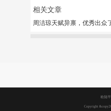
相关文章
周洁琼天赋异禀，优秀出众
欧陆平
Copyright &cop