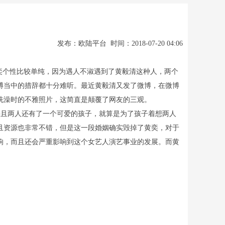
发布：欧陆平台 时间：2018-07-20 04:06
奕个性比较单纯，因为遇人不淑遇到了黄毅清这种人，两个
博当中的措辞都十分难听。最近黄毅清又发了微博，在微博
洗澡时的不雅照片，这简直是颠覆了网友的三观。
且两人还有了一个可爱的孩子，就算是为了孩子着想两人
且资源也非常不错，但是这一段婚姻确实毁掉了黄奕，对于
响，而且还会严重影响到这个女艺人演艺事业的发展。而黄