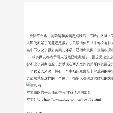
欧陆平台迅，黄毅清和黄奕离婚以后，不断在微博上面
人即使离婚了问题还是很多，黄毅清似乎从来都没有打
当中不仅说了很多黄奕的坏话，还指出黄奕一直偷税漏
很多网友都表示两人既然已经离婚了，那么无论怎么样
都不应该要撕破脸，所以现在两人之间的关系闹的那么
一个女艺人来说，拥有一个幸福的家庭是非常重要的事
奕显然就是这样的一个例子。很多人都说这次婚姻的失
本文由欧陆平台独家撰写,转载请注明出处
本文链接：http://www.zqbag.com.cn/news/62.html