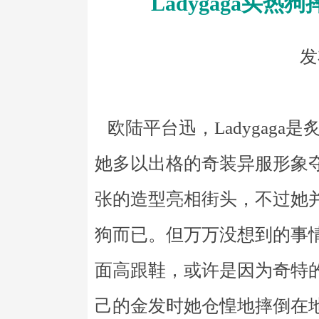
Ladygaga买
发
欧陆平台迅，Ladygaga
她多以出格的奇装异服形象夺人
张的造型亮相街头，不过她
狗而已。但万万没想到的事情
面高跟鞋，或许是因为奇特的眼
己的金发时她仓惶地摔倒在地上