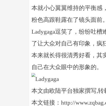
本就小心翼翼维持的平衡感，
粉色高跟鞋露在了镜头面前
Ladygaga逗笑了，纷纷
了让大众对自己有印象，疯狂地
本来就长得很清秀好看，其
自己在大众眼中的形象的。
本文由欧陆平台独家撰写,转
本文链接：http://www.zqbag.co