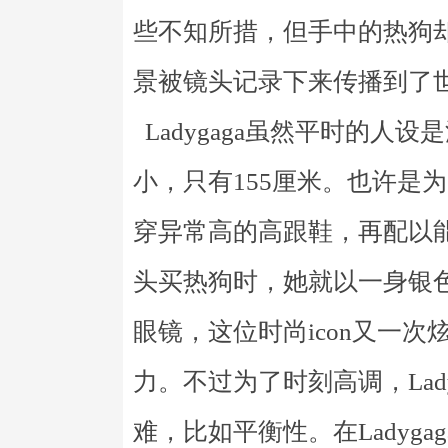
些不知所措，但手中的热狗
景被镜头记录下来传播到了
Ladygaga虽然平时的人
小，只有155厘米。也许是为了
穿异常高的高跟鞋，再配以能遮
头买热狗时，她就以一身银
眼镜，这位时尚icon又一
力。不过为了时刻高调，Lad
难，比如平衡性。在Ladyg