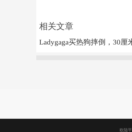
相关文章
Ladygaga买热狗摔倒，3
欧陆平