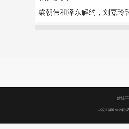
梁朝伟和泽东解约，刘嘉玲
欧陆平
Copyright &cop