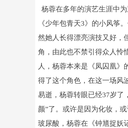
杨蓉在多年的演艺生涯中为
《少年包青天3》的小风筝
然她人长得漂亮演技又好，
角，由此也不禁引得众人怜
人，杨蓉本来是《凤囚凰》
得了这个角色，在这一场风
易逝，杨蓉转眼已经37岁了
颜”了。或许是因为化妆，
玻尿酸，杨蓉在《钟馗捉妖