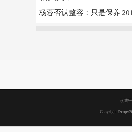
杨蓉否认整容：只是保养
20
欧陆平
Copyright &cop