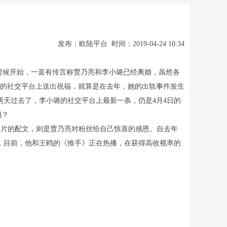
发布：欧陆平台 时间：2019-04-24 10:34
时候开始，一直有传言称贾乃亮和李小璐已经离婚，虽然各
己的社交平台上送出祝福，就算是在去年，她的出轨事件发生
天过去了，李小璐的社交平台上最新一条，仍是4月4日的
吗？
片的配文，则是贾乃亮对粉丝给自己惊喜的感恩。自去年
，目前，他和王鸥的《推手》正在热播，在获得高收视率的