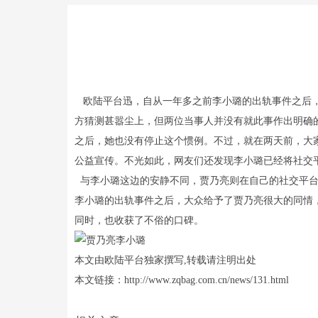
欧陆平台迅，自从一年多之前李小璐的出轨事件之后，
方猜测甚嚣尘上，但两位当事人并没有就此事作出明确
之后，她也没有停止这个惯例。不过，就在两天前，大
公益宣传。不光如此，网友们还发现李小璐已经将社交平
与李小璐这边的安静不同，贾乃亮则在自己的社交平台
李小璐的出轨事件之后，大众给予了贾乃亮很大的同情
同时，也收获了不俗的口碑。
本文由欧陆平台独家撰写,转载请注明出处
本文链接：http://www.zqbag.com.cn/news/131.html