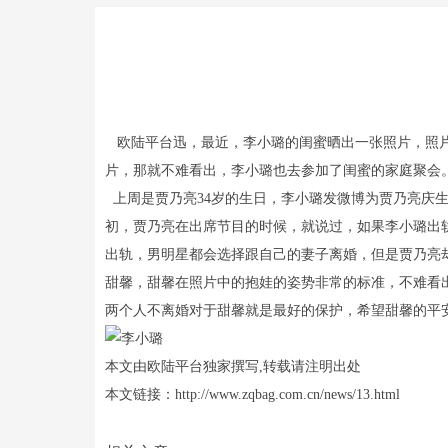
欧陆平台迅，最近，李小璐的闺蜜晒出一张照片，照片
片，那就不难看出，李小璐也去参加了闺蜜的家庭聚会
上周是贾乃亮34岁的生日，李小璐发微博为贾乃亮庆
初，贾乃亮在出席节目的时候，就说过，如果李小璐出
出轨，男明星都会选择跟自己的妻子离婚，但是贾乃亮
甜馨，甜馨在照片中的抱娃的姿势非常的标准，不难看
两个人不离婚对于甜馨就是最好的保护，希望甜馨的平
本文由欧陆平台独家撰写,转载请注明出处
本文链接：http://www.zqbag.com.cn/news/13.html