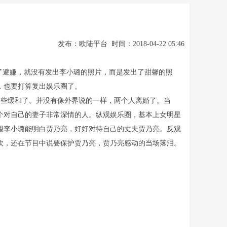
发布：欧陆平台 时间：2018-04-22 05:46
了避嫌，就没有发出李小璐的照片，而是发出了甜馨的照
，也要打算复出娱乐圈了。
有些缓和了。并没有像外界说的一样，两个人离婚了。当
个对自己的妻子非常深情的人。纵观娱乐圈，基本上女明星
望李小璐能明白贾乃亮，好好对待自己的丈夫贾乃亮。反观
欢，还在节目中说要保护贾乃亮，贾乃亮感动的当场落泪。