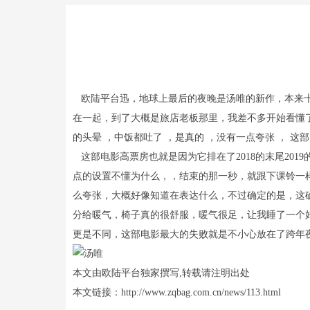
欧陆平台迅，地球上最后的夜晚是汤唯的新作，本来十
在一起，到了大概是旅店老板那里，我差不多开始看懂
的头晕 ，中饭都吐了 ，是真的 ，没有一点夸张 ， 
这部电影高票房也就是因为它排在了2018的末尾20
点的设置不懂为什么，，结束的那一秒，就跟下课铃一
么夸张，大概好像知道在表达什么，不过确定的是，这
分给暖气，椅子真的很舒服，暖气很足，让我睡了一个
更是不同，这部电影最大的失败就是不小心放在了跨年
本文由欧陆平台独家撰写,转载请注明出处
本文链接：http://www.zqbag.com.cn/news/113.html