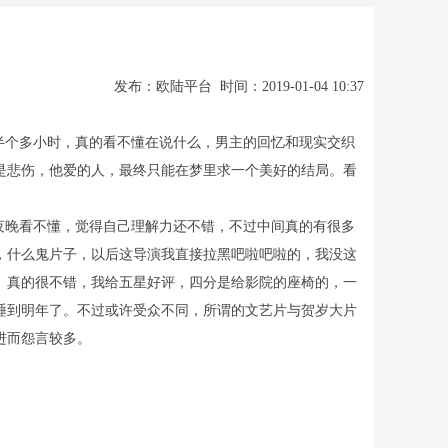
发布：欧陆平台 时间：2019-01-04 10:37
半个多小时，真的看不懂在说什么，男主的回忆和现实交织
是悲伤，他爱的人，最终只能在梦里求一个美好的结局。看
的夜晚看不懂，觉得自己理解力还不错，不过中间真的有很多
，什么鬼片子，以后这导演我直接拉黑吧啦吧啦的，我没这
》真的很不错，我给五星好评，四分是给影院的座椅的，一
睡到明年了。不过或许受众不同，所谓的文艺片与贺岁大片
进而怨言较多。