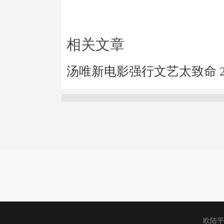
相关文章
汤唯新电影强行文艺太致命
欧陆平