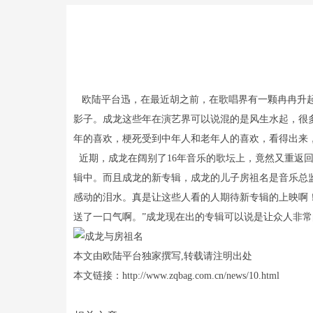
欧陆平台迅，在最近胡之前，在歌唱界有一颗冉冉升起
影子。成龙这些年在演艺界可以说混的是风生水起，很
年的喜欢，梗死受到中年人和老年人的喜欢，看得出来
近期，成龙在阔别了16年音乐的歌坛上，竟然又重返
辑中。而且成龙的新专辑，成龙的儿子房祖名是音乐总
感动的泪水。真是让这些人看的人期待新专辑的上映啊
送了一口气啊。”成龙现在出的专辑可以说是让众人非
本文由欧陆平台独家撰写,转载请注明出处
本文链接：http://www.zqbag.com.cn/news/10.html