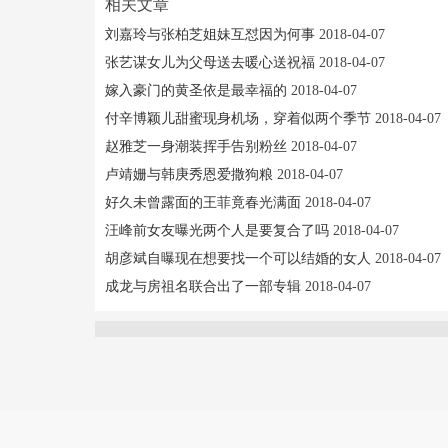
相关文章
刘嘉玲与张柏芝姐妹互怼因为何事
2018-04-07
张艺谋女儿为父母送去暖心送祝福
2018-04-07
嫁入豪门的黄圣依是最幸福的
2018-04-07
付辛博颖儿甜蜜现身机场，穿着似两个季节
2018-04-07
赵雅芝一身潮装挥手告别粉丝
2018-04-07
卢靖姗与韩庚秀恩爱撒狗粮
2018-04-07
好久未曾露面的王菲竟春光满面
2018-04-07
汪峰前女友曝光两个人是要复合了吗
2018-04-07
胡彦斌自曝现在想要找一个可以结婚的女人
2018-04-07
成龙与房祖名联合出了一部专辑
2018-04-07