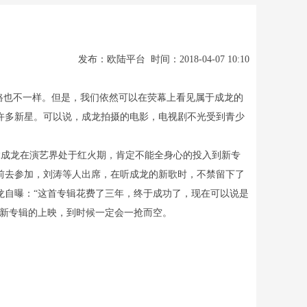
发布：欧陆平台 时间：2018-04-07 10:10
路也不一样。但是，我们依然可以在荧幕上看见属于成龙的
许多新星。可以说，成龙拍摄的电影，电视剧不光受到青少
竟成龙在演艺界处于红火期，肯定不能全身心的投入到新专
前去参加，刘涛等人出席，在听成龙的新歌时，不禁留下了
龙自曝：“这首专辑花费了三年，终于成功了，现在可以说是
待新专辑的上映，到时候一定会一抢而空。