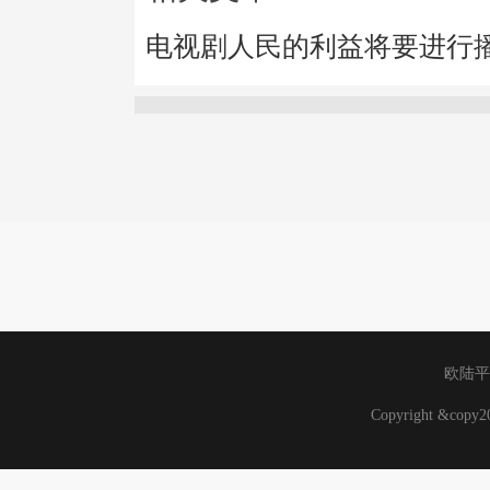
电视剧人民的利益将要进行
欧陆平
Copyright &cop