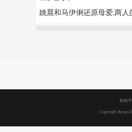
姚晨和马伊俐还原母爱,两
欧陆平
Copyright &cop