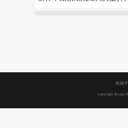
欧陆平
Copyright &cop