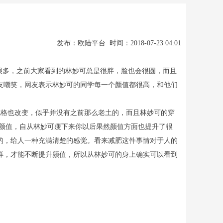
发布：欧陆平台 时间：2018-07-23 04:01
很多，之前大家看到的林妙可总是很胖，脸也会很圆，而且
友嘲笑，网友表示林妙可的同学每一个颜值都很高，和他们
格也改变，似乎并没有之前那么老土的，而且林妙可的穿
颜值，自从林妙可瘦下来你以后果然颜值方面也提升了很
的，给人一种充满清楚的感觉。看来减肥这件事情对于人的
样，才能不断提升颜值，所以从林妙可的身上确实可以看到