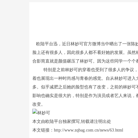
欧陆平台迅，近日林妙可官方微博当中晒出了一张陈妙
脸上还有很多人，因此很多人都不看好她的发展。虽然
合影简直就是颜值碾压了林妙可。因为这些同学一个个
特别是之前林妙可的穿着也受到了很多人的争议，不
着也展现出一种时尚感与青春的感觉。自从林妙可进入
多。似乎减肥之后她的脸型也有了改变，之前的林妙可
影响也确实是很大的，特别是作为演员或者艺人来说，
改变。
本文由欧陆平台独家撰写,转载请注明出处
本文链接：http://www.zqbag.com.cn/news/63.html