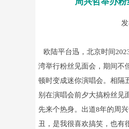
周兴哲举办粉
发
欧陆平台迅，北京时间202
湾举行粉丝见面会，期间不
顿时变成迷你演唱会。相隔
别在演唱会前夕大搞粉丝见面
先来个热身。出道8年的周兴
丑，是我很喜欢搞笑，也有很