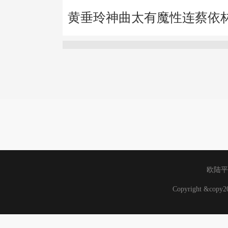
黄垂玲神曲太有魔性连蔡依
欧陆平
Copyright &cop