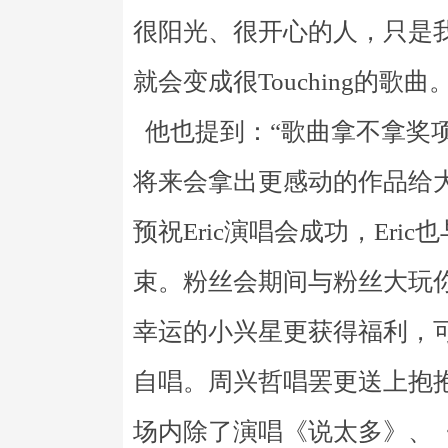
很阳光、很开心的人，只是
就会变成很Touching的歌曲。
他也提到：“歌曲拿不拿奖
将来会拿出更感动的作品给
预祝Eric演唱会成功，Er
束。粉丝会期间与粉丝大玩
幸运的小兴星更获得福利，
自唱。周兴哲唱罢更送上抱抱
场内除了演唱《说太多》、