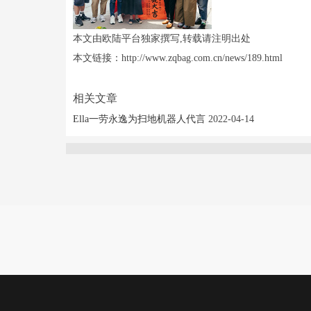
本文由欧陆平台独家撰写,转载请注明出处
本文链接：http://www.zqbag.com.cn/news/189.html
相关文章
Ella一劳永逸为扫地机器人代言
2022-04-14