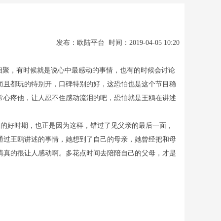
发布：欧陆平台 时间：2019-04-05 10:20
相聚，有时候就是说心中最感动的事情，也有的时候会讨论
而且都玩的特别开，口碑特别的好，这恐怕也是这个节目稳
常心疼他，让人忍不住感动流泪的吧，恐怕就是王鸥在讲述
的好时期，也正是因为这样，错过了见父亲的最后一面，
通过王鸥讲述的事情，她想到了自己的母亲，她曾经把和母
情真的很让人感动啊。多花点时间去陪陪自己的父母，才是