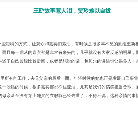
王鸥故事惹人泪，贾玲难以自拔
些独特的方式，让观众和嘉宾们落泪，有时候是很多年不见的剧组重新
。而且每一期从的嘉宾都是非常有来头的，几乎就没有大家反感的明星，
讲述了自己曾经比较后悔，或者是想说的话，包贝尔的讲述也让很多人非
里所有的工作，去见父亲的最后一面。年轻时候的她也正是发展自己事业
这一段话的时候，很多嘉宾都忍不住流泪，尤其是我们的搞笑担当贾玲。
的母亲甚至没有穿上她买的衣服就已经去世了，不得不说，这种亲情的事